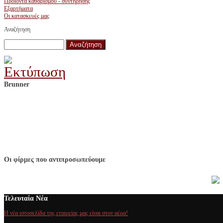
Προϊόντα καθαρισμού - συντήρησης
Εξαρτήματα
Οι κατασκευές μας
Αναζήτηση
Brunner
Οι φίρμες που αντιπροσωπεύουμε
Τελευταία Νέα
Η νέα ιστοσελίδα της εταιρείας μας είναι στον αέρα!